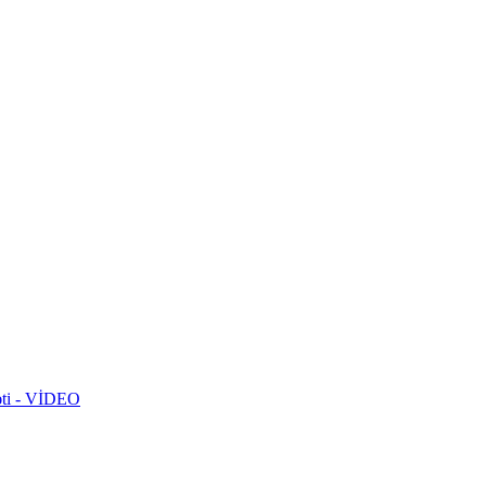
rəti - VİDEO