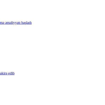
tmə əməliyyatı başladı
akirə edib