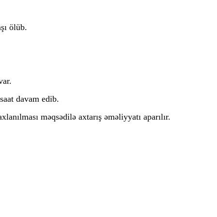
şı ölüb.
var.
 saat davam edib.
lanılması məqsədilə axtarış əməliyyatı aparılır.