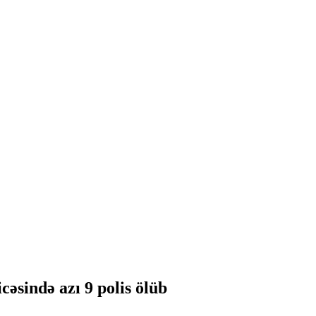
cəsində azı 9 polis ölüb