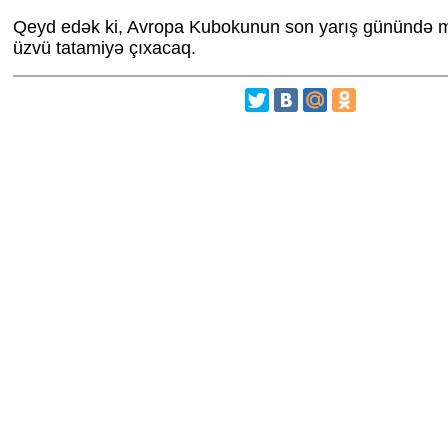
Qeyd edək ki, Avropa Kubokunun son yarış günündə mi
üzvü tatamiyə çıxacaq.