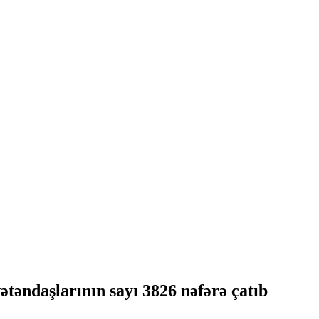
ətəndaşlarının sayı 3826 nəfərə çatıb