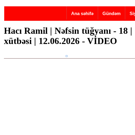
Skip to main content
Ana səhifə
Gündəm
Si
Hacı Ramil | Nəfsin tüğyanı - 18 
xütbəsi | 12.06.2026 - VİDEO