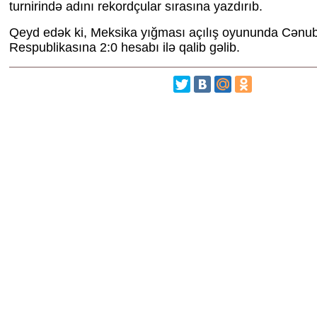
turnirində adını rekordçular sırasına yazdırıb.
Qeyd edək ki, Meksika yığması açılış oyununda Cənubi
Respublikasına 2:0 hesabı ilə qalib gəlib.