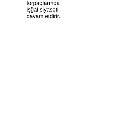
torpaqlarında
işğal siyasəti
davam etdirir.