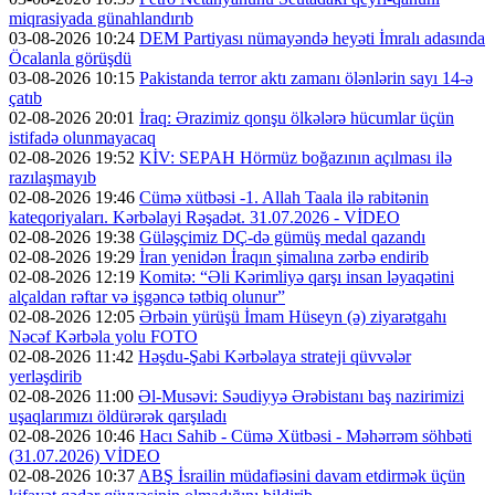
miqrasiyada günahlandırıb
03-08-2026 10:24
DEM Partiyası nümayəndə heyəti İmralı adasında
Öcalanla görüşdü
03-08-2026 10:15
Pakistanda terror aktı zamanı ölənlərin sayı 14-ə
çatıb
02-08-2026 20:01
İraq: Ərazimiz qonşu ölkələrə hücumlar üçün
istifadə olunmayacaq
02-08-2026 19:52
KİV: SEPAH Hörmüz boğazının açılması ilə
razılaşmayıb
02-08-2026 19:46
Cümə xütbəsi -1. Allah Taala ilə rabitənin
kateqoriyaları. Kərbəlayi Rəşadət. 31.07.2026 - VİDEO
02-08-2026 19:38
Güləşçimiz DÇ-də gümüş medal qazandı
02-08-2026 19:29
İran yenidən İraqın şimalına zərbə endirib
02-08-2026 12:19
Komitə: “Əli Kərimliyə qarşı insan ləyaqətini
alçaldan rəftar və işgəncə tətbiq olunur”
02-08-2026 12:05
Ərbəin yürüşü İmam Hüseyn (ə) ziyarətgahı
Nəcəf Kərbəla yolu FOTO
02-08-2026 11:42
Həşdu-Şabi Kərbəlaya strateji qüvvələr
yerləşdirib
02-08-2026 11:00
Əl-Musəvi: Səudiyyə Ərəbistanı baş nazirimizi
uşaqlarımızı öldürərək qarşıladı
02-08-2026 10:46
Hacı Sahib - Cümə Xütbəsi - Məhərrəm söhbəti
(31.07.2026) VİDEO
02-08-2026 10:37
ABŞ İsrailin müdafiəsini davam etdirmək üçün