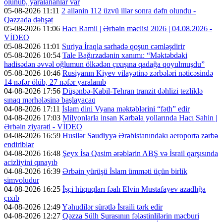
olunub, yaralananlar var
05-08-2026 11:11
2 ailənin 112 üzvü illər sonra dəfn olundu -
Qəzzada dəhşət
05-08-2026 11:06
Hacı Ramil | Ərbəin məclisi 2026 | 04.08.2026 -
VİDEO
05-08-2026 11:01
Suriya İraqla sərhədə qoşun cəmləşdirir
05-08-2026 10:54
Tale Bağırzadənin xanımı: “Məktəbdəki
hadisədən əvvəl oğlumun ölkədən çıxışına qadağa qoyulmuşdu”
05-08-2026 10:46
Rusiyanın Kiyev vilayətinə zərbələri nəticəsində
14 nəfər ölüb, 27 nəfər yaralanıb
04-08-2026 17:56
Düşənbə-Kabil-Tehran tranzit dəhlizi tezliklə
sınaq mərhələsinə başlayacaq
04-08-2026 17:11
İslam dini Vyana məktəblərini “fəth” edir
04-08-2026 17:03
Milyonlarla insan Kərbəla yollarında Hacı Sahin |
Ərbəin ziyarəti - VİDEO
04-08-2026 16:59
Husilər Səudiyyə Ərəbistanındakı aeroporta zərbə
endiriblər
04-08-2026 16:48
Şeyx İsa Qasim ərəblərin ABŞ və İsrail qarşısında
acizliyini qınayıb
04-08-2026 16:39
Ərbəin yürüşü İslam ümməti üçün birlik
simvoludur
04-08-2026 16:25
İşçi hüquqları fəalı Elvin Mustafayev azadlığa
çıxıb
04-08-2026 12:49
Yəhudilər sürətlə İsraili tərk edir
04-08-2026 12:27
Qəzza Sülh Şurasının fələstinlilərin məcburi