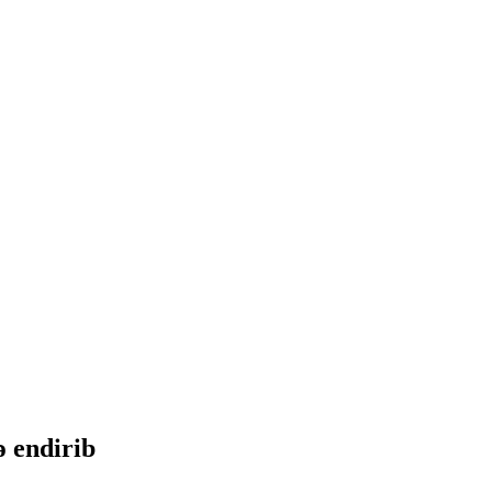
 endirib