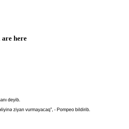
 are here
anı deyib.
əliyinə ziyan vurmayacaq”, - Pompeo bildirib.