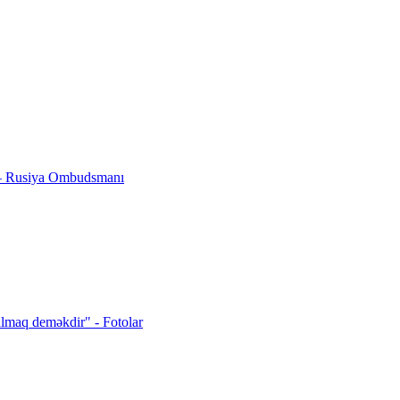
 — Rusiya Ombudsmanı
almaq deməkdir" - Fotolar