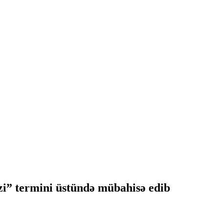
zi” termini üstündə mübahisə edib