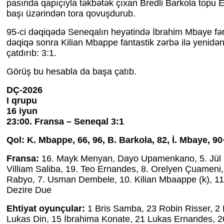
pasında qapıçıyla təkbətək çıxan Bredli Barkola topu
başı üzərindən tora qovuşdurub.
95-ci dəqiqədə Seneqalın heyətində İbrahim Mbaye fərq
dəqiqə sonra Kilian Mbappe fantastik zərbə ilə yenidən
çatdırıb: 3:1.
Görüş bu hesabla da başa çatıb.
DÇ-2026
I qrupu
16 iyun
23:00. Fransa – Seneqal 3:1
Qol: K. Mbappe, 66, 96, B. Barkola, 82, İ. Mbaye, 9
Fransa:
16. Mayk Menyan, Dayo Upamenkano, 5. Jül 
Villiam Saliba, 19. Teo Ernandes, 8. Orelyen Çuameni,
Rabyo, 7. Usman Dembele, 10. Kilian Mbaappe (k), 11.
Dezire Due
Ehtiyat oyunçular:
1 Bris Samba, 23 Robin Risser, 2 
Lukas Din, 15 İbrahima Konate, 21 Lukas Ernandes, 