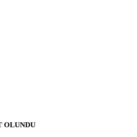
YƏT OLUNDU