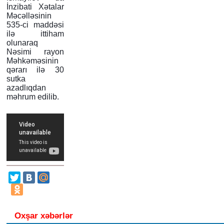
İnzibati Xətalar
Məcəlləsinin
535-ci maddəsi
ilə ittiham
olunaraq
Nəsimi rayon
Məhkəməsinin
qərarı ilə 30
sutka
azadlıqdan
məhrum edilib.
Oxşar xəbərlər