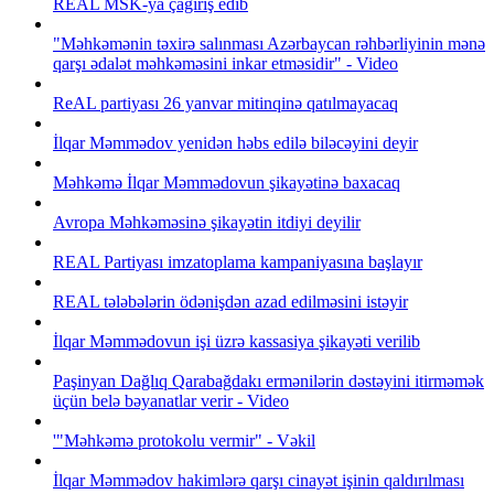
REAL MSK-ya çağırış edib
"Məhkəmənin təxirə salınması Azərbaycan rəhbərliyinin mənə
qarşı ədalət məhkəməsini inkar etməsidir" - Video
ReAL partiyası 26 yanvar mitinqinə qatılmayacaq
İlqar Məmmədov yenidən həbs edilə biləcəyini deyir
Məhkəmə İlqar Məmmədovun şikayətinə baxacaq
Avropa Məhkəməsinə şikayətin itdiyi deyilir
REAL Partiyası imzatoplama kampaniyasına başlayır
REAL tələbələrin ödənişdən azad edilməsini istəyir
İlqar Məmmədovun işi üzrə kassasiya şikayəti verilib
Paşinyan Dağlıq Qarabağdakı ermənilərin dəstəyini itirməmək
üçün belə bəyanatlar verir - Video
'"Məhkəmə protokolu vermir" - Vəkil
İlqar Məmmədov hakimlərə qarşı cinayət işinin qaldırılması