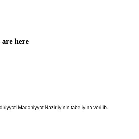
 are here
riyyəti Mədəniyyət Nazirliyinin tabeliyinə verilib.