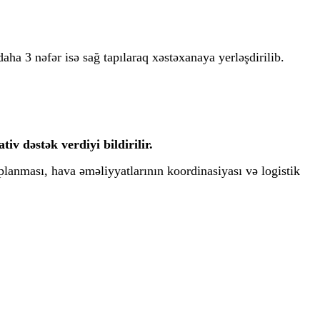
aha 3 nəfər isə sağ tapılaraq xəstəxanaya yerləşdirilib.
iv dəstək verdiyi bildirilir.
lanması, hava əməliyyatlarının koordinasiyası və logistik