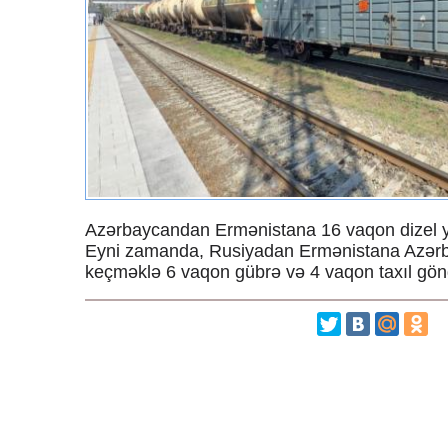
Azərbaycandan Ermənistana 16 vaqon dizel y
Eyni zamanda, Rusiyadan Ermənistana Azərb
keçməklə 6 vaqon gübrə və 4 vaqon taxıl gönd