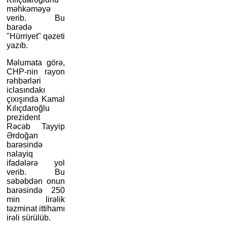
məhkəməyə
verib. Bu
barədə
"Hürriyet" qəzeti
yazıb.
Məlumata görə,
CHP-nin rayon
rəhbərləri
iclasındakı
çıxışında Kamal
Kılıçdaroğlu
prezident
Rəcəb Tayyip
Ərdoğan
barəsində
nalayiq
ifadələrə yol
verib. Bu
səbəbdən onun
barəsində 250
min lirəlik
təzminat ittihamı
irəli sürülüb.