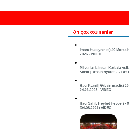
Ən çox oxunanlar
İmam Hüseynin (ə) 40 Mərasim
2026 - VİDEO
Milyonlarla insan Kərbəla yoll
Sahin | Ərbəin ziyarəti - VİDEO
Hacı Ramil | Ərbəin məclisi 20
04.08.2026 - VİDEO
Hacı Sahib Heybət Heydəri - Ə
(04.08.2026) VİDEO