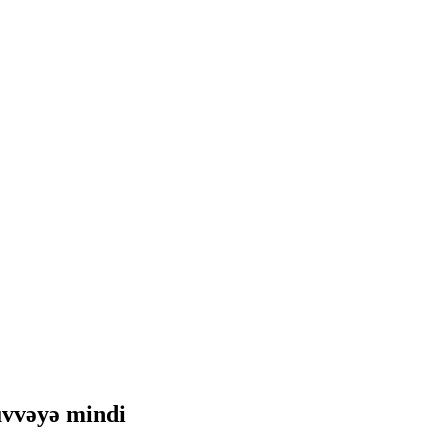
qüvvəyə mindi