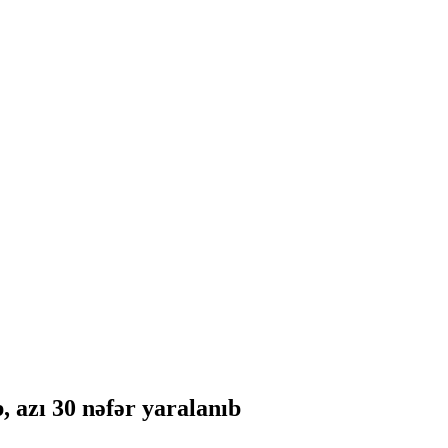
, azı 30 nəfər yaralanıb