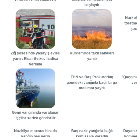
başlayıb
Narkol
törətmə
şəx
Zığ şosesində yaşayış evləri
Kürdəmirdə taxıl sahələri
yanır: Eldar Əzizov hadisə
yanıb
yerində
FHN və Baş Prokurorluq
"Qaçqınk
gəmidəki yanğınla bağlı birgə
ver
məlumat yaydı
Gəmi yanğınında yaralanan
işçilər xaricə göndərilir
Nazirliyə məxsus binada
Baş nazir yanğınla bağlı
Dəyən z
yanğın baş verib
komissiya yaradıb
kompen