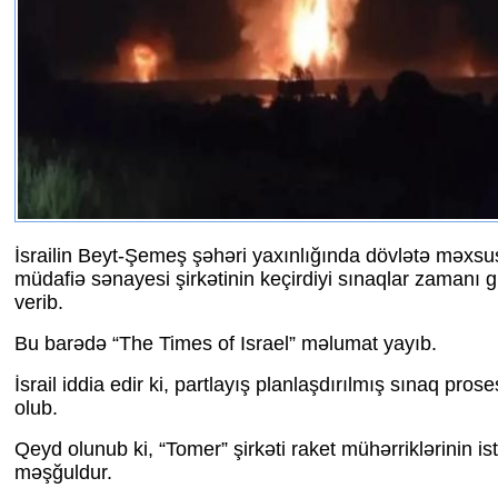
İsrailin Beyt-Şemeş şəhəri yaxınlığında dövlətə məxsu
müdafiə sənayesi şirkətinin keçirdiyi sınaqlar zamanı g
verib.
Bu barədə “The Times of Israel” məlumat yayıb.
İsrail iddia edir ki, partlayış planlaşdırılmış sınaq prose
olub.
Qeyd olunub ki, “Tomer” şirkəti raket mühərriklərinin ist
məşğuldur.