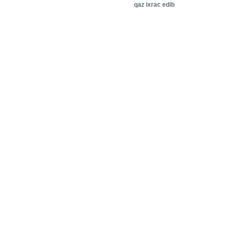
qaz ixrac edib